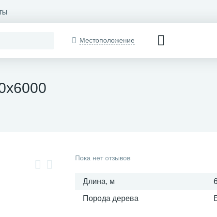
ты
Местоположение
40х6000
Пока нет отзывов
Длина, м
Порода дерева