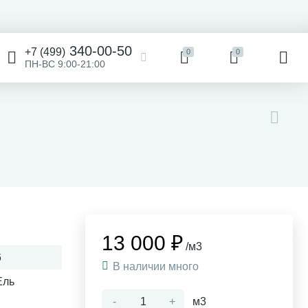
340-00-50
+7 (499)
0
0
ПН-ВС 9:00-21:00
13 000 ₽
/м3
6
В наличии много
Ель
-
+
м3