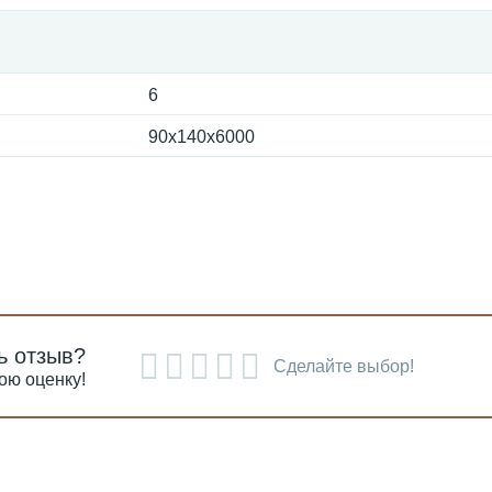
6
90х140х6000
ь отзыв?
Сделайте выбор!
ою оценку!