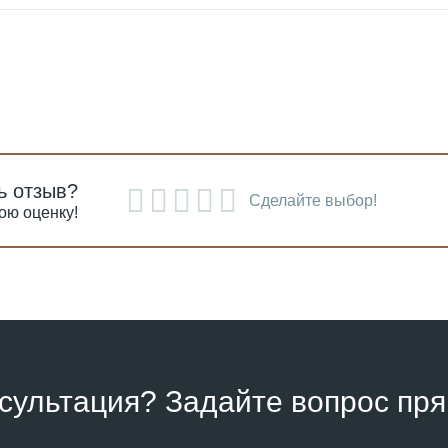
ь отзыв?
Сделайте выбор!
ою оценку!
сультация? Задайте вопрос пря