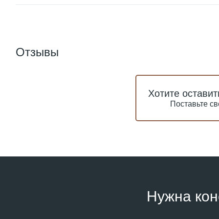
Отзывы
Хотите оставит
Поставьте св
Нужна кон