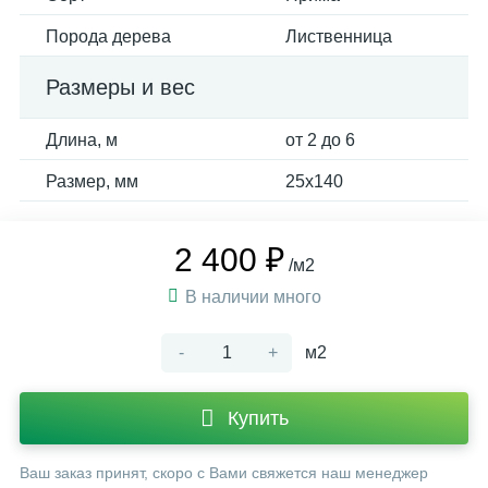
Порода дерева
Лиственница
Размеры и вес
Длина, м
от 2 до 6
Размер, мм
25х140
2 400 ₽
/м2
В наличии много
-
+
м2
Купить
Ваш заказ принят, скоро с Вами свяжется наш менеджер