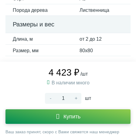
Порода дерева
Лиственница
Размеры и вес
Длина, м
от 2 до 12
Размер, мм
80х80
4 423 ₽
/шт
В наличии много
-
+
шт
Купить
Ваш заказ принят, скоро с Вами свяжется наш менеджер