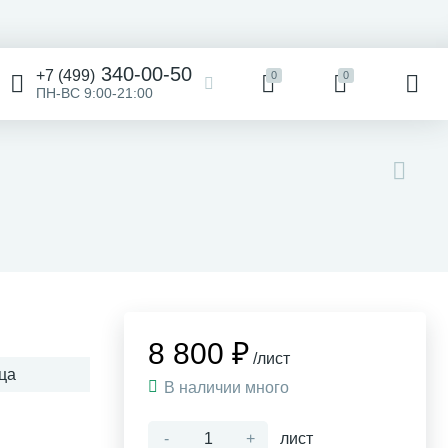
340-00-50
+7 (499)
0
0
ПН-ВС 9:00-21:00
8 800 ₽
/лист
ца
В наличии много
-
+
лист