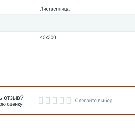
Лиственница
40x300
ь отзыв?
Сделайте выбор!
ою оценку!