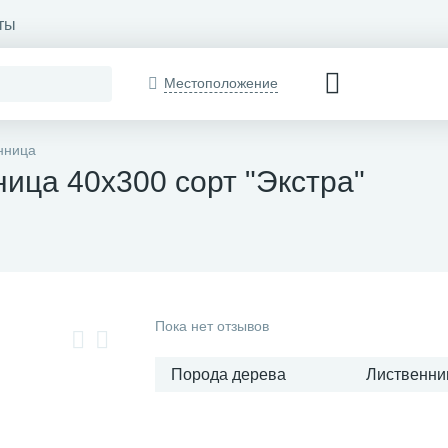
ты
Местоположение
нница
ица 40x300 сорт "Экстра"
Пока нет отзывов
Порода дерева
Лиственни