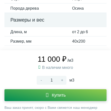
Порода дерева
Осина
Размеры и вес
Длина, м
от 2 до 6
Размер, мм
40х200
11 000 ₽
/м3
В наличии много
-
+
м3
Купить
Ваш заказ принят, скоро с Вами свяжется наш менеджер