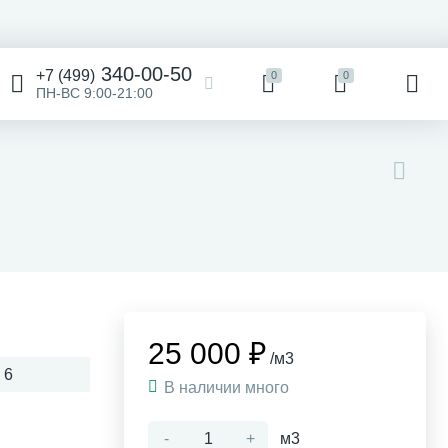
340-00-50
+7 (499)
0
0
ПН-ВС 9:00-21:00
25 000 ₽
/м3
 6
В наличии много
-
+
м3