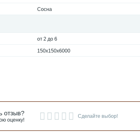
Сосна
от 2 до 6
150x150х6000
ь отзыв?
Сделайте выбор!
ою оценку!