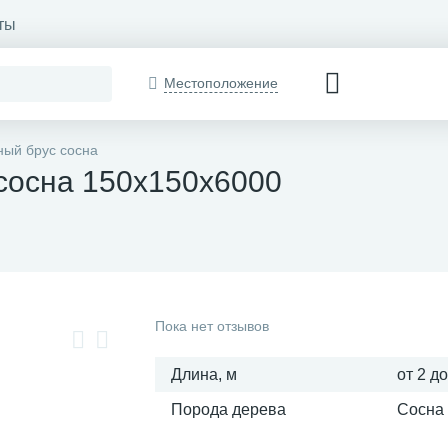
ты
Местоположение
ый брус сосна
сосна 150x150х6000
Пока нет отзывов
Длина, м
от 2 до
Порода дерева
Сосна