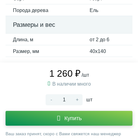
Порода дерева
Ель
Размеры и вес
Длина, м
от 2 до 6
Размер, мм
40х140
1 260 ₽
/шт
В наличии много
-
+
шт
Купить
Ваш заказ принят, скоро с Вами свяжется наш менеджер