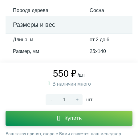
Порода дерева
Сосна
Размеры и вес
Длина, м
от 2 до 6
Размер, мм
25х140
550 ₽
/шт
В наличии много
-
+
шт
Купить
Ваш заказ принят, скоро с Вами свяжется наш менеджер